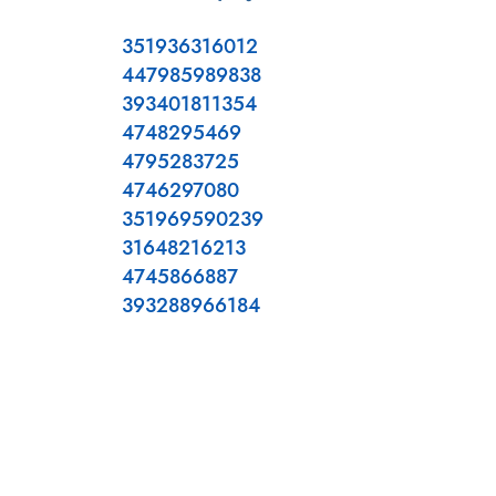
351936316012
447985989838
393401811354
4748295469
4795283725
4746297080
351969590239
31648216213
4745866887
393288966184