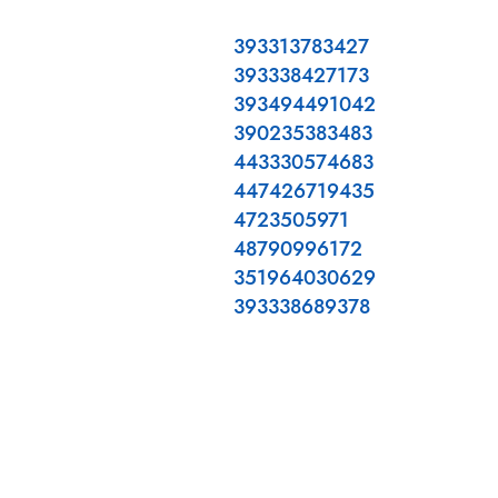
393313783427
393338427173
393494491042
390235383483
443330574683
447426719435
4723505971
48790996172
351964030629
393338689378