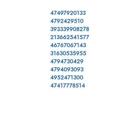
47497920133
4792429510
393339908278
213662541577
46767067143
31630535955
4794730429
4794093093
4952471300
47417778514