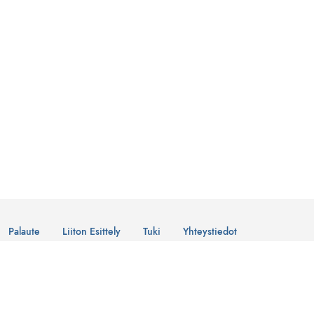
Palaute
Liiton Esittely
Tuki
Yhteystiedot