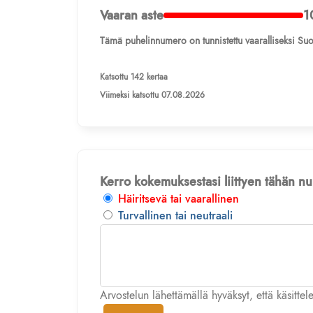
Vaaran aste
1
Tämä puhelinnumero on tunnistettu vaaralliseksi Suo
Katsottu 142 kertaa
Viimeksi katsottu 07.08.2026
Kerro kokemuksestasi liittyen tähän 
Häiritsevä tai vaarallinen
Turvallinen tai neutraali
Arvostelun lähettämällä hyväksyt, että käsitte