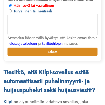
Häiritsevä tai vaarallinen
Turvallinen tai neutraali
Arvostelun lähettämällä hyväksyt, että käsittelemme tietoja
tietosuojaselosteen
ja
käyttöehtojen
mukaisesti.
Lähetä
Tiesitkö, että Kilpi-sovellus estää
automaattisesti puhelinmyynti- ja
huijauspuhelut sekä huijausviestit?
Kilpi
on älypuhelimiin ladattava sovellus, joka