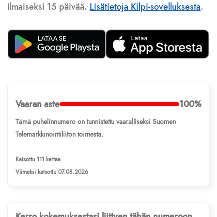
ilmaiseksi 15 päivää.
Lisätietoja Kilpi-sovelluksesta
.
Vaaran aste
100%
Tämä puhelinnumero on tunnistettu vaaralliseksi Suomen
Telemarkkinointiliiton toimesta.
Katsottu 111 kertaa
Viimeksi katsottu 07.08.2026
Kerro kokemuksestasi liittyen tähän numeroon