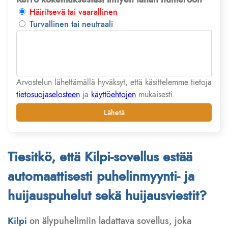
Häiritsevä tai vaarallinen
Turvallinen tai neutraali
Arvostelun lähettämällä hyväksyt, että käsittelemme tietoja
tietosuojaselosteen
ja
käyttöehtojen
mukaisesti.
Lähetä
Tiesitkö, että Kilpi-sovellus estää
automaattisesti puhelinmyynti- ja
huijauspuhelut sekä huijausviestit?
Kilpi
on älypuhelimiin ladattava sovellus, joka