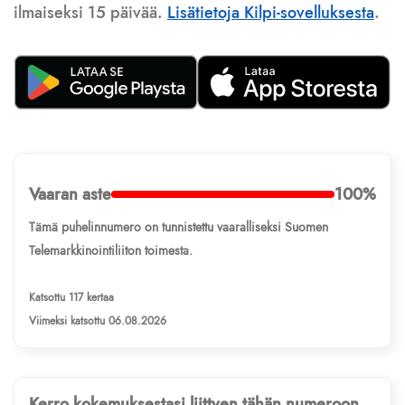
ilmaiseksi 15 päivää.
Lisätietoja Kilpi-sovelluksesta
.
Vaaran aste
100%
Tämä puhelinnumero on tunnistettu vaaralliseksi Suomen
Telemarkkinointiliiton toimesta.
Katsottu 117 kertaa
Viimeksi katsottu 06.08.2026
Kerro kokemuksestasi liittyen tähän numeroon