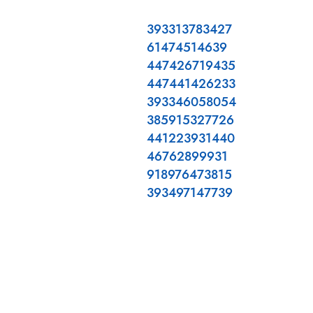
393313783427
61474514639
447426719435
447441426233
393346058054
385915327726
441223931440
46762899931
918976473815
393497147739