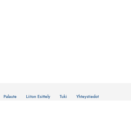
Palaute
Liiton Esittely
Tuki
Yhteystiedot