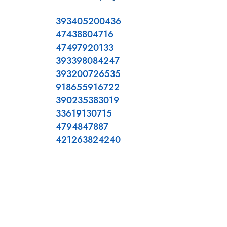
393405200436
47438804716
47497920133
393398084247
393200726535
918655916722
390235383019
33619130715
4794847887
421263824240