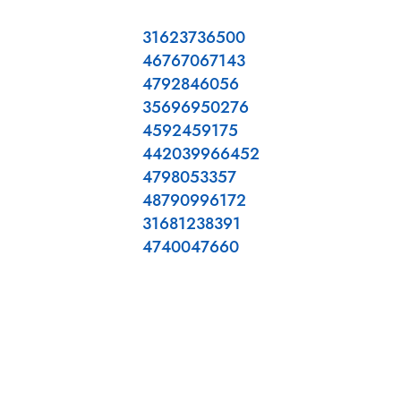
31623736500
46767067143
4792846056
35696950276
4592459175
442039966452
4798053357
48790996172
31681238391
4740047660