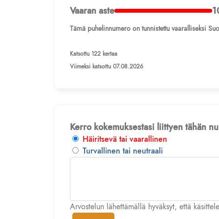
Vaaran aste
1
Tämä puhelinnumero on tunnistettu vaaralliseksi Suo
Katsottu 122 kertaa
Viimeksi katsottu 07.08.2026
Kerro kokemuksestasi liittyen tähän 
Häiritsevä tai vaarallinen
Turvallinen tai neutraali
Arvostelun lähettämällä hyväksyt, että käsitte