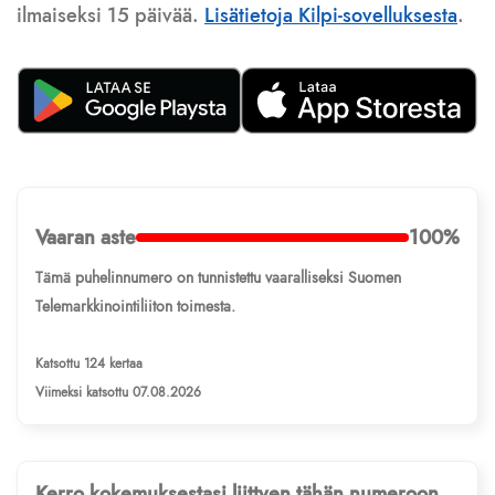
ilmaiseksi 15 päivää.
Lisätietoja Kilpi-sovelluksesta
.
Vaaran aste
100%
Tämä puhelinnumero on tunnistettu vaaralliseksi Suomen
Telemarkkinointiliiton toimesta.
Katsottu 124 kertaa
Viimeksi katsottu 07.08.2026
Kerro kokemuksestasi liittyen tähän numeroon