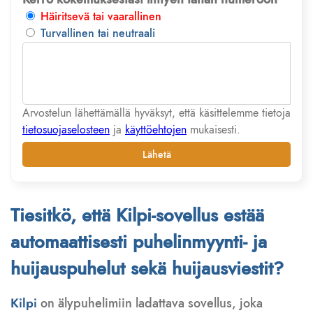
Häiritsevä tai vaarallinen
Turvallinen tai neutraali
Arvostelun lähettämällä hyväksyt, että käsittelemme tietoja
tietosuojaselosteen
ja
käyttöehtojen
mukaisesti.
Lähetä
Tiesitkö, että Kilpi-sovellus estää
automaattisesti puhelinmyynti- ja
huijauspuhelut sekä huijausviestit?
Kilpi
on älypuhelimiin ladattava sovellus, joka