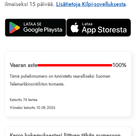
ilmaiseksi 15 päivää.
Lisätietoja Kilpi-sovelluksesta
.
Vaaran aste
100%
Tämä puhelinnumero on tunnistettu vaaralliseksi Suomen
Telemarkkinointiliiton toimesta.
Katsottu 74 kertaa
Viimeksi katsottu 10.08.2026
Kerro kokemuksestasi liittyen tähän numeroon