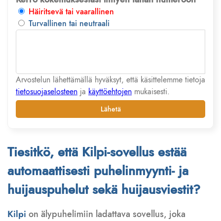
Häiritsevä tai vaarallinen
Turvallinen tai neutraali
Arvostelun lähettämällä hyväksyt, että käsittelemme tietoja
tietosuojaselosteen
ja
käyttöehtojen
mukaisesti.
Lähetä
Tiesitkö, että Kilpi-sovellus estää
automaattisesti puhelinmyynti- ja
huijauspuhelut sekä huijausviestit?
Kilpi
on älypuhelimiin ladattava sovellus, joka