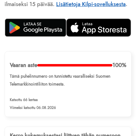
ilmaiseksi 15 päivää.
Lisätietoja Kilpi-sovelluksesta
.
Vaaran aste
100%
Tämä puhelinnumero on tunnistettu vaaralliseksi Suomen
Telemarkkinointiliiton toimesta.
Katsottu 66 kertaa
Viimeksi katsottu 06.08.2026
Kerro kokemuksestasi liittyen tähän numeroon