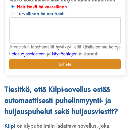
Häiritsevä tai vaarallinen
Turvallinen tai neutraali
Arvostelun lähettämällä hyväksyt, että käsittelemme tietoja
tietosuojaselosteen
ja
käyttöehtojen
mukaisesti.
Lähetä
Tiesitkö, että Kilpi-sovellus estää
automaattisesti puhelinmyynti- ja
huijauspuhelut sekä huijausviestit?
Kilpi
on älypuhelimiin ladattava sovellus, joka