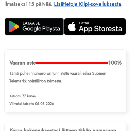
ilmaiseksi 15 päivää.
Lisätietoja Kilpi-sovelluksesta
.
Vaaran aste
100%
Tämä puhelinnumero on tunnistettu vaaralliseksi Suomen
Telemarkkinointiliiton toimesta.
Katsottu 77 kertaa
Viimeksi katsottu 06.08.2026
Kerro kokemuksestasi liittyen tähän numeroon