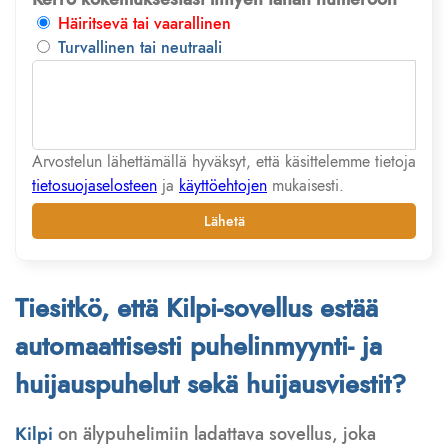
Häiritsevä tai vaarallinen
Turvallinen tai neutraali
Arvostelun lähettämällä hyväksyt, että käsittelemme tietoja
tietosuojaselosteen
ja
käyttöehtojen
mukaisesti.
Lähetä
Tiesitkö, että Kilpi-sovellus estää
automaattisesti puhelinmyynti- ja
huijauspuhelut sekä huijausviestit?
Kilpi
on älypuhelimiin ladattava sovellus, joka