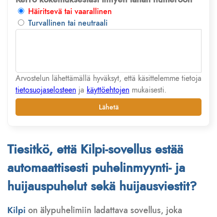
Häiritsevä tai vaarallinen
Turvallinen tai neutraali
Arvostelun lähettämällä hyväksyt, että käsittelemme tietoja
tietosuojaselosteen
ja
käyttöehtojen
mukaisesti.
Lähetä
Tiesitkö, että Kilpi-sovellus estää
automaattisesti puhelinmyynti- ja
huijauspuhelut sekä huijausviestit?
Kilpi
on älypuhelimiin ladattava sovellus, joka