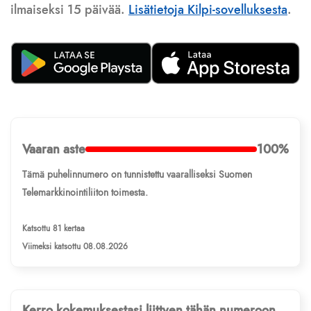
ilmaiseksi 15 päivää.
Lisätietoja Kilpi-sovelluksesta
.
Vaaran aste
100%
Tämä puhelinnumero on tunnistettu vaaralliseksi Suomen
Telemarkkinointiliiton toimesta.
Katsottu 81 kertaa
Viimeksi katsottu 08.08.2026
Kerro kokemuksestasi liittyen tähän numeroon