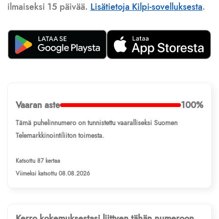
ilmaiseksi 15 päivää.
Lisätietoja Kilpi-sovelluksesta
.
Vaaran aste
100%
Tämä puhelinnumero on tunnistettu vaaralliseksi Suomen
Telemarkkinointiliiton toimesta.
Katsottu 87 kertaa
Viimeksi katsottu 08.08.2026
Kerro kokemuksestasi liittyen tähän numeroon