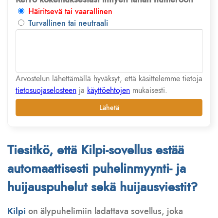
Häiritsevä tai vaarallinen
Turvallinen tai neutraali
Arvostelun lähettämällä hyväksyt, että käsittelemme tietoja
tietosuojaselosteen
ja
käyttöehtojen
mukaisesti.
Lähetä
Tiesitkö, että Kilpi-sovellus estää
automaattisesti puhelinmyynti- ja
huijauspuhelut sekä huijausviestit?
Kilpi
on älypuhelimiin ladattava sovellus, joka