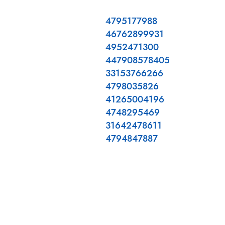
4795177988
46762899931
4952471300
447908578405
33153766266
4798035826
41265004196
4748295469
31642478611
4794847887