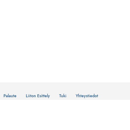
Palaute
Liiton Esittely
Tuki
Yhteystiedot