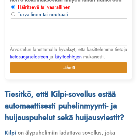
Häiritsevä tai vaarallinen
Turvallinen tai neutraali
Arvostelun lähettämällä hyväksyt, että käsittelemme tietoja
tietosuojaselosteen
ja
käyttöehtojen
mukaisesti.
Lähetä
Tiesitkö, että Kilpi-sovellus estää
automaattisesti puhelinmyynti- ja
huijauspuhelut sekä huijausviestit?
Kilpi
on älypuhelimiin ladattava sovellus, joka