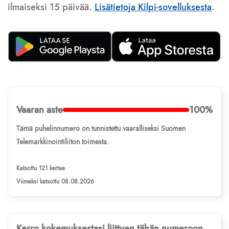
ilmaiseksi 15 päivää.
Lisätietoja Kilpi-sovelluksesta
.
Vaaran aste
100%
Tämä puhelinnumero on tunnistettu vaaralliseksi Suomen
Telemarkkinointiliiton toimesta.
Katsottu 121 kertaa
Viimeksi katsottu 08.08.2026
Kerro kokemuksestasi liittyen tähän numeroon