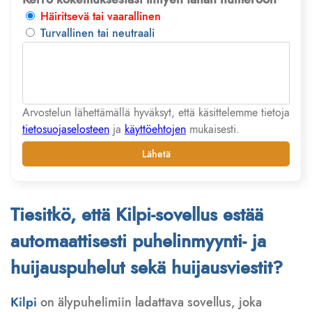
Häiritsevä tai vaarallinen
Turvallinen tai neutraali
Arvostelun lähettämällä hyväksyt, että käsittelemme tietoja
tietosuojaselosteen
ja
käyttöehtojen
mukaisesti.
Lähetä
Tiesitkö, että Kilpi-sovellus estää
automaattisesti puhelinmyynti- ja
huijauspuhelut sekä huijausviestit?
Kilpi
on älypuhelimiin ladattava sovellus, joka