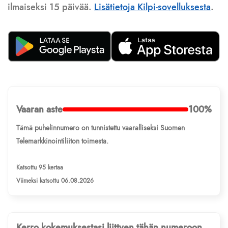
ilmaiseksi 15 päivää.
Lisätietoja Kilpi-sovelluksesta
.
Vaaran aste
100%
Tämä puhelinnumero on tunnistettu vaaralliseksi Suomen
Telemarkkinointiliiton toimesta.
Katsottu 95 kertaa
Viimeksi katsottu 06.08.2026
Kerro kokemuksestasi liittyen tähän numeroon