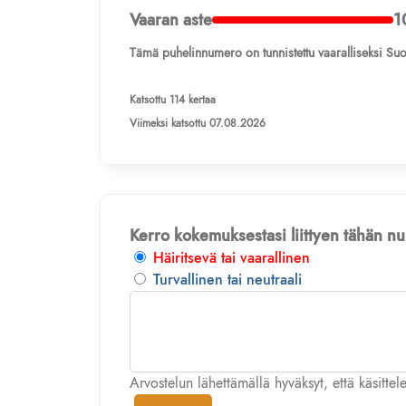
Vaaran aste
1
Tämä puhelinnumero on tunnistettu vaaralliseksi Suo
Katsottu 114 kertaa
Viimeksi katsottu 07.08.2026
Kerro kokemuksestasi liittyen tähän 
Häiritsevä tai vaarallinen
Turvallinen tai neutraali
Arvostelun lähettämällä hyväksyt, että käsitte