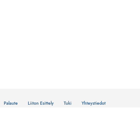
Palaute
Liiton Esittely
Tuki
Yhteystiedot