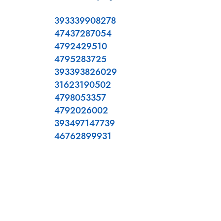
393339908278
47437287054
4792429510
4795283725
393393826029
31623190502
4798053357
4792026002
393497147739
46762899931