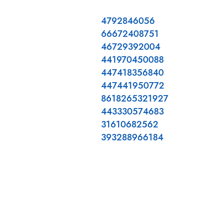
4792846056
66672408751
46729392004
441970450088
447418356840
447441950772
8618265321927
443330574683
31610682562
393288966184