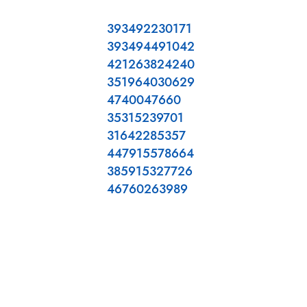
393492230171
393494491042
421263824240
351964030629
4740047660
35315239701
31642285357
447915578664
385915327726
46760263989