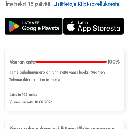
ilmaiseksi 15 päivää.
Lisätietoja Kilpi-sovelluksesta
.
Vaaran aste
100%
Tämä puhelinnumero on tunnistettu vaaralliseksi Suomen
Telemarkkinointiliiton toimesta.
Katsottu 105 kertaa
Viimeksi katsottu 10.08.2026
Kerro kokemuksestasi liittyen tähän numeroon