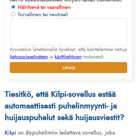
Häiritsevä tai vaarallinen
Turvallinen tai neutraali
Arvostelun lähettämällä hyväksyt, että käsittelemme tietoja
tietosuojaselosteen
ja
käyttöehtojen
mukaisesti.
Lähetä
Tiesitkö, että Kilpi-sovellus estää
automaattisesti puhelinmyynti- ja
huijauspuhelut sekä huijausviestit?
Kilpi
on älypuhelimiin ladattava sovellus, joka