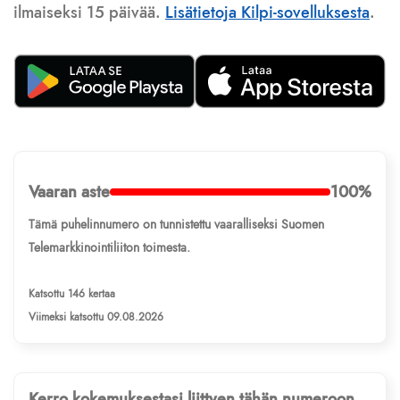
ilmaiseksi 15 päivää.
Lisätietoja Kilpi-sovelluksesta
.
Vaaran aste
100%
Tämä puhelinnumero on tunnistettu vaaralliseksi Suomen
Telemarkkinointiliiton toimesta.
Katsottu 146 kertaa
Viimeksi katsottu 09.08.2026
Kerro kokemuksestasi liittyen tähän numeroon