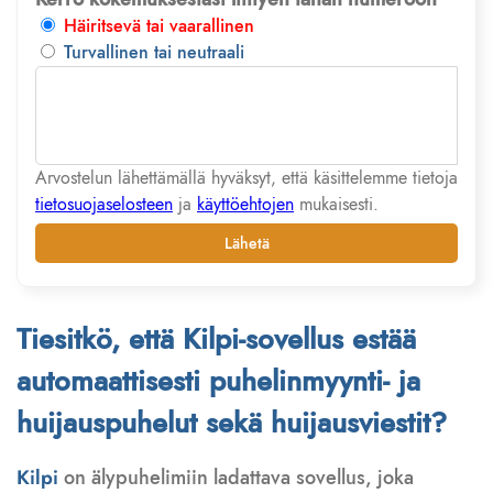
Häiritsevä tai vaarallinen
Turvallinen tai neutraali
Arvostelun lähettämällä hyväksyt, että käsittelemme tietoja
tietosuojaselosteen
ja
käyttöehtojen
mukaisesti.
Lähetä
Tiesitkö, että Kilpi-sovellus estää
automaattisesti puhelinmyynti- ja
huijauspuhelut sekä huijausviestit?
Kilpi
on älypuhelimiin ladattava sovellus, joka