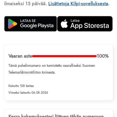
ilmaiseksi 15 päivää.
Lisätietoja Kilpi-sovelluksesta
.
Vaaran aste
100%
Tämä puhelinnumero on tunnistettu vaaralliseksi Suomen
Telemarkkinointiliiton toimesta.
Katsottu 128 kertaa
Viimeksi katsottu 06.08.2026
Kerro kokemuksestasi liittyen tähän numeroon