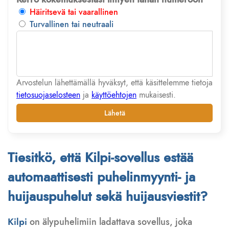
Häiritsevä tai vaarallinen
Turvallinen tai neutraali
Arvostelun lähettämällä hyväksyt, että käsittelemme tietoja
tietosuojaselosteen
ja
käyttöehtojen
mukaisesti.
Lähetä
Tiesitkö, että Kilpi-sovellus estää
automaattisesti puhelinmyynti- ja
huijauspuhelut sekä huijausviestit?
Kilpi
on älypuhelimiin ladattava sovellus, joka