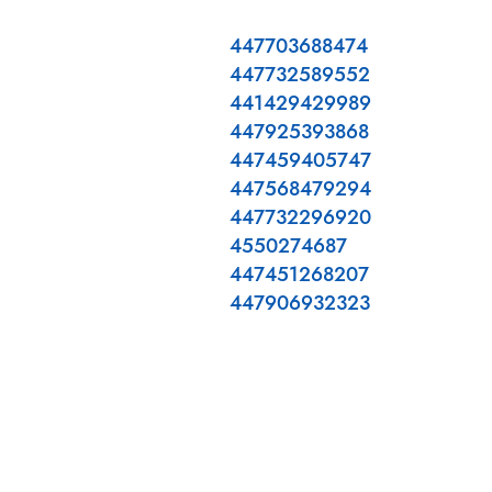
447703688474
447732589552
441429429989
447925393868
447459405747
447568479294
447732296920
4550274687
447451268207
447906932323