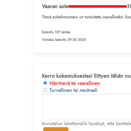
Vaaran aste
1
Tämä puhelinnumero on tunnistettu vaaralliseksi Suo
Katsottu 129 kertaa
Viimeksi katsottu 09.08.2026
Kerro kokemuksestasi liittyen tähän 
Häiritsevä tai vaarallinen
Turvallinen tai neutraali
Arvostelun lähettämällä hyväksyt, että käsitte