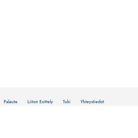
Palaute
Liiton Esittely
Tuki
Yhteystiedot