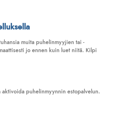
lluksella
uhansia muita puhelinmyyjien tai -
attisesti jo ennen kuin luet niitä. Kilpi
 ja aktivoida puhelinmyynnin estopalvelun.