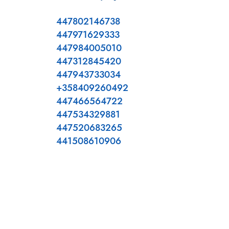
447802146738
447971629333
447984005010
447312845420
447943733034
+358409260492
447466564722
447534329881
447520683265
441508610906