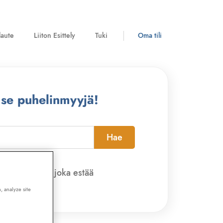
laute
Liiton Esittely
Tuki
Oma tili
 se puhelinmyyjä!
Hae
pi-sovelluksen, joka estää
, analyze site