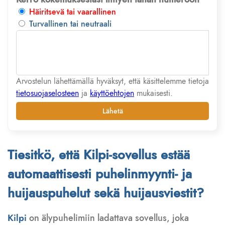
Häiritsevä tai vaarallinen
Turvallinen tai neutraali
Arvostelun lähettämällä hyväksyt, että käsittelemme tietoja
tietosuojaselosteen
ja
käyttöehtojen
mukaisesti.
Lähetä
Tiesitkö, että Kilpi-sovellus estää
automaattisesti puhelinmyynti- ja
huijauspuhelut sekä huijausviestit?
Kilpi
on älypuhelimiin ladattava sovellus, joka