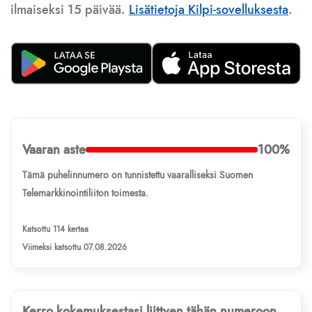
ilmaiseksi 15 päivää.
Lisätietoja Kilpi-sovelluksesta
.
Vaaran aste
100%
Tämä puhelinnumero on tunnistettu vaaralliseksi Suomen
Telemarkkinointiliiton toimesta.
Katsottu 114 kertaa
Viimeksi katsottu 07.08.2026
Kerro kokemuksestasi liittyen tähän numeroon