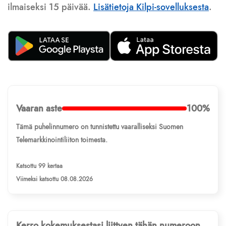
ilmaiseksi 15 päivää.
Lisätietoja Kilpi-sovelluksesta
.
Vaaran aste
100%
Tämä puhelinnumero on tunnistettu vaaralliseksi Suomen
Telemarkkinointiliiton toimesta.
Katsottu 99 kertaa
Viimeksi katsottu 08.08.2026
Kerro kokemuksestasi liittyen tähän numeroon