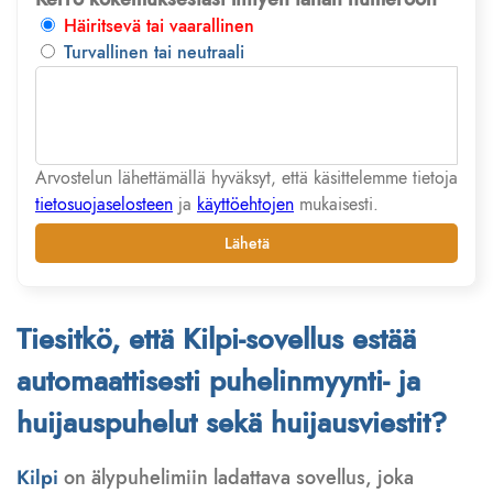
Häiritsevä tai vaarallinen
Turvallinen tai neutraali
Arvostelun lähettämällä hyväksyt, että käsittelemme tietoja
tietosuojaselosteen
ja
käyttöehtojen
mukaisesti.
Lähetä
Tiesitkö, että Kilpi-sovellus estää
automaattisesti puhelinmyynti- ja
huijauspuhelut sekä huijausviestit?
Kilpi
on älypuhelimiin ladattava sovellus, joka