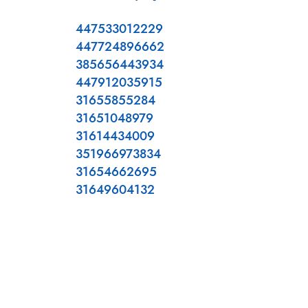
447533012229
447724896662
385656443934
447912035915
31655855284
31651048979
31614434009
351966973834
31654662695
31649604132