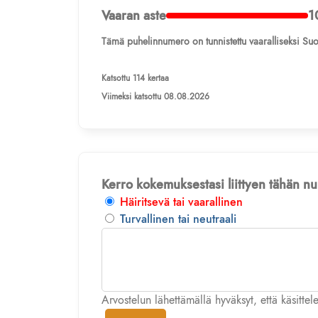
Vaaran aste
1
Tämä puhelinnumero on tunnistettu vaaralliseksi Suo
Katsottu 114 kertaa
Viimeksi katsottu 08.08.2026
Kerro kokemuksestasi liittyen tähän 
Häiritsevä tai vaarallinen
Turvallinen tai neutraali
Arvostelun lähettämällä hyväksyt, että käsitte