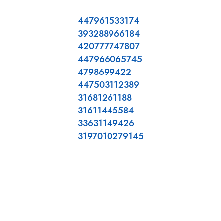
447961533174
393288966184
420777747807
447966065745
4798699422
447503112389
31681261188
31611445584
33631149426
3197010279145