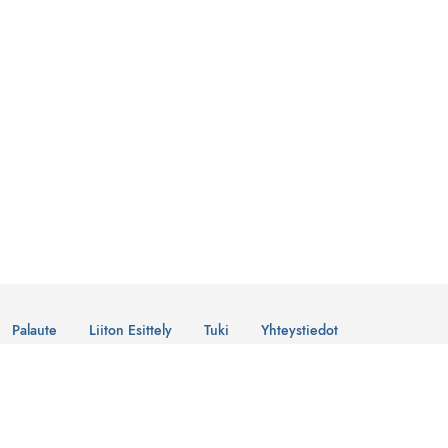
Palaute
Liiton Esittely
Tuki
Yhteystiedot