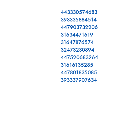
443330574683
393335884514
447903732206
31634471619
31647876574
32473230894
447520683264
31616135285
447801835085
393337907634