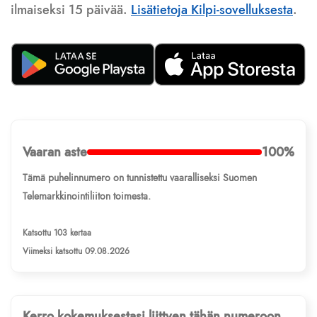
ilmaiseksi 15 päivää.
Lisätietoja Kilpi-sovelluksesta
.
Vaaran aste
100%
Tämä puhelinnumero on tunnistettu vaaralliseksi Suomen
Telemarkkinointiliiton toimesta.
Katsottu 103 kertaa
Viimeksi katsottu 09.08.2026
Kerro kokemuksestasi liittyen tähän numeroon