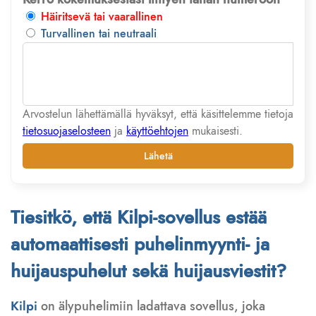
Häiritsevä tai vaarallinen
Turvallinen tai neutraali
Arvostelun lähettämällä hyväksyt, että käsittelemme tietoja
tietosuojaselosteen
ja
käyttöehtojen
mukaisesti.
Lähetä
Tiesitkö, että Kilpi-sovellus estää
automaattisesti puhelinmyynti- ja
huijauspuhelut sekä huijausviestit?
Kilpi
on älypuhelimiin ladattava sovellus, joka