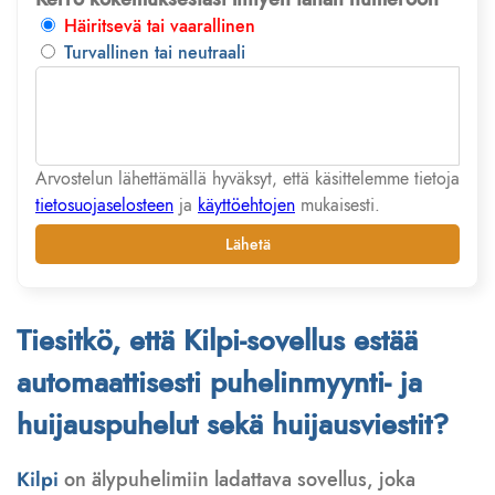
Häiritsevä tai vaarallinen
Turvallinen tai neutraali
Arvostelun lähettämällä hyväksyt, että käsittelemme tietoja
tietosuojaselosteen
ja
käyttöehtojen
mukaisesti.
Lähetä
Tiesitkö, että Kilpi-sovellus estää
automaattisesti puhelinmyynti- ja
huijauspuhelut sekä huijausviestit?
Kilpi
on älypuhelimiin ladattava sovellus, joka