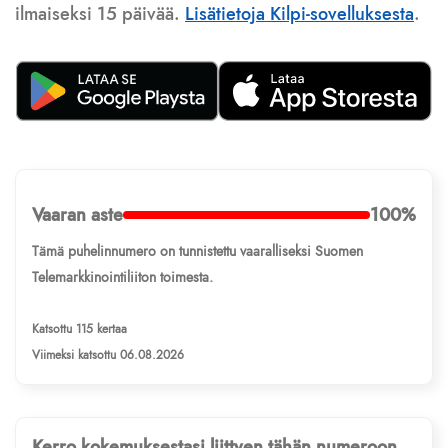
ilmaiseksi 15 päivää.
Lisätietoja Kilpi-sovelluksesta
.
Vaaran aste
100%
Tämä puhelinnumero on tunnistettu vaaralliseksi Suomen
Telemarkkinointiliiton toimesta.
Katsottu 115 kertaa
Viimeksi katsottu 06.08.2026
Kerro kokemuksestasi liittyen tähän numeroon