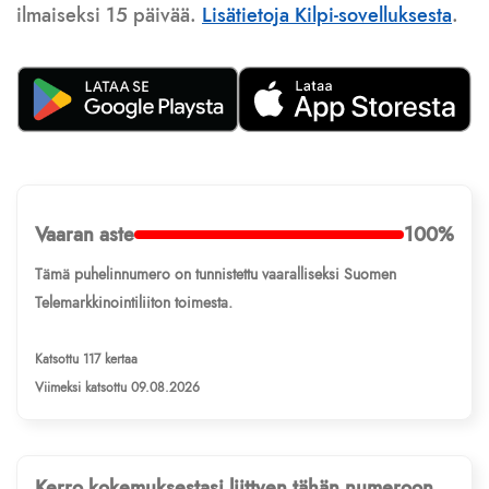
ilmaiseksi 15 päivää.
Lisätietoja Kilpi-sovelluksesta
.
Vaaran aste
100%
Tämä puhelinnumero on tunnistettu vaaralliseksi Suomen
Telemarkkinointiliiton toimesta.
Katsottu 117 kertaa
Viimeksi katsottu 09.08.2026
Kerro kokemuksestasi liittyen tähän numeroon