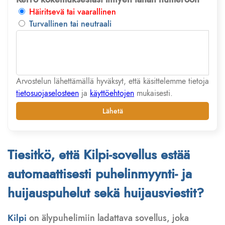
Häiritsevä tai vaarallinen
Turvallinen tai neutraali
Arvostelun lähettämällä hyväksyt, että käsittelemme tietoja
tietosuojaselosteen
ja
käyttöehtojen
mukaisesti.
Lähetä
Tiesitkö, että Kilpi-sovellus estää
automaattisesti puhelinmyynti- ja
huijauspuhelut sekä huijausviestit?
Kilpi
on älypuhelimiin ladattava sovellus, joka