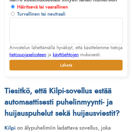
Häiritsevä tai vaarallinen
Turvallinen tai neutraali
Arvostelun lähettämällä hyväksyt, että käsittelemme tietoja
tietosuojaselosteen
ja
käyttöehtojen
mukaisesti.
Lähetä
Tiesitkö, että Kilpi-sovellus estää
automaattisesti puhelinmyynti- ja
huijauspuhelut sekä huijausviestit?
Kilpi
on älypuhelimiin ladattava sovellus, joka