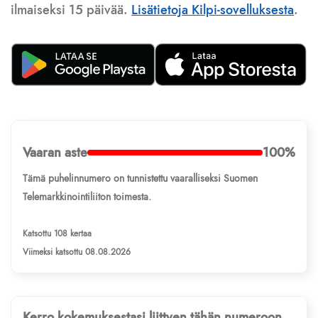
ilmaiseksi 15 päivää.
Lisätietoja Kilpi-sovelluksesta
.
Vaaran aste
100%
Tämä puhelinnumero on tunnistettu vaaralliseksi Suomen
Telemarkkinointiliiton toimesta.
Katsottu 108 kertaa
Viimeksi katsottu 08.08.2026
Kerro kokemuksestasi liittyen tähän numeroon