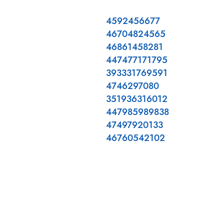
4592456677
46704824565
46861458281
447477171795
393331769591
4746297080
351936316012
447985989838
47497920133
46760542102