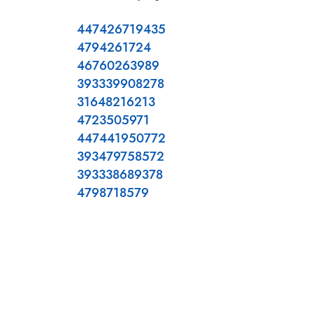
447426719435
4794261724
46760263989
393339908278
31648216213
4723505971
447441950772
393479758572
393338689378
4798718579