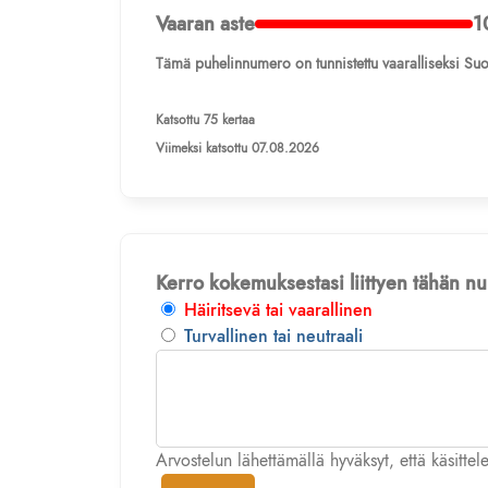
Vaaran aste
1
Tämä puhelinnumero on tunnistettu vaaralliseksi Suo
Katsottu 75 kertaa
Viimeksi katsottu 07.08.2026
Kerro kokemuksestasi liittyen tähän 
Häiritsevä tai vaarallinen
Turvallinen tai neutraali
Arvostelun lähettämällä hyväksyt, että käsitte