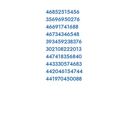
46852515456
35696950276
46691741688
46734346548
393459238376
302108222013
447418356840
443330574683
442046154744
441970450088