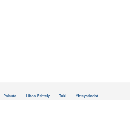
Palaute
Liiton Esittely
Tuki
Yhteystiedot