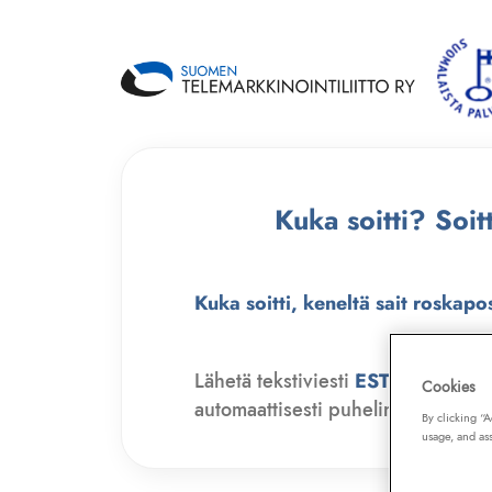
Kuka soitti? Soi
Kuka soitti, keneltä sait roskapo
Lähetä tekstiviesti
ESTO
numero
Cookies
automaattisesti puhelinmyyjien soit
By clicking “
usage, and ass