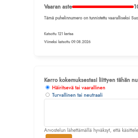
Vaaran aste
1
Tämä puhelinnumero on tunnistettu vaaralliseksi Suo
Katsottu 121 kertaa
Viimeksi katsottu 09.08.2026
Kerro kokemuksestasi liittyen tähän 
Häiritsevä tai vaarallinen
Turvallinen tai neutraali
Arvostelun lähettämällä hyväksyt, että käsitte