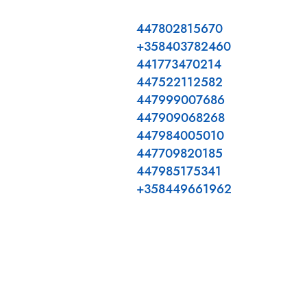
447802815670
+358403782460
441773470214
447522112582
447999007686
447909068268
447984005010
447709820185
447985175341
+358449661962