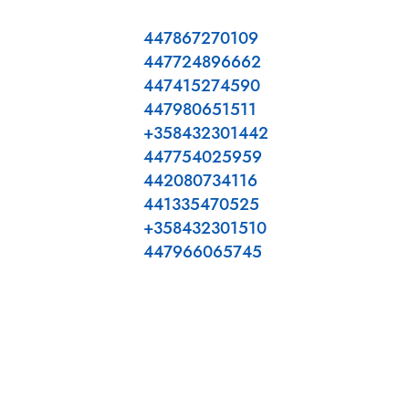
447867270109
447724896662
447415274590
447980651511
+358432301442
447754025959
442080734116
441335470525
+358432301510
447966065745