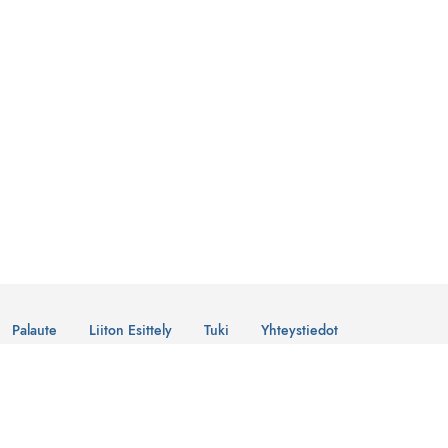
Palaute
Liiton Esittely
Tuki
Yhteystiedot