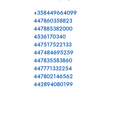
+358449664099
447860358823
447885382000
4536170340
447517522133
447484695259
447835583860
447771332254
447802146562
442894080199