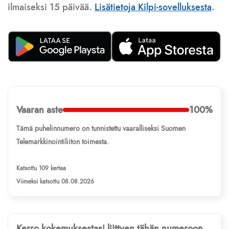
ilmaiseksi 15 päivää.
Lisätietoja Kilpi-sovelluksesta
.
Vaaran aste
100%
Tämä puhelinnumero on tunnistettu vaaralliseksi Suomen
Telemarkkinointiliiton toimesta.
Katsottu 109 kertaa
Viimeksi katsottu 08.08.2026
Kerro kokemuksestasi liittyen tähän numeroon