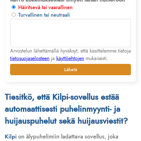
Häiritsevä tai vaarallinen
Turvallinen tai neutraali
Arvostelun lähettämällä hyväksyt, että käsittelemme tietoja
tietosuojaselosteen
ja
käyttöehtojen
mukaisesti.
Lähetä
Tiesitkö, että Kilpi-sovellus estää
automaattisesti puhelinmyynti- ja
huijauspuhelut sekä huijausviestit?
Kilpi
on älypuhelimiin ladattava sovellus, joka