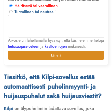
Häiritsevä tai vaarallinen
Turvallinen tai neutraali
Arvostelun lähettämällä hyväksyt, että käsittelemme tietoja
tietosuojaselosteen
ja
käyttöehtojen
mukaisesti.
Lähetä
Tiesitkö, että Kilpi-sovellus estää
automaattisesti puhelinmyynti- ja
huijauspuhelut sekä huijausviestit?
Kilpi
on älypuhelimiin ladattava sovellus, joka