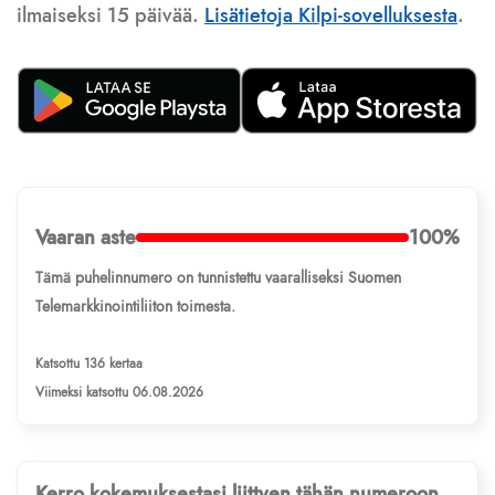
ilmaiseksi 15 päivää.
Lisätietoja Kilpi-sovelluksesta
.
Vaaran aste
100%
Tämä puhelinnumero on tunnistettu vaaralliseksi Suomen
Telemarkkinointiliiton toimesta.
Katsottu 136 kertaa
Viimeksi katsottu 06.08.2026
Kerro kokemuksestasi liittyen tähän numeroon