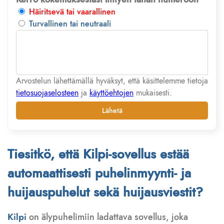
Häiritsevä tai vaarallinen
Turvallinen tai neutraali
Arvostelun lähettämällä hyväksyt, että käsittelemme tietoja
tietosuojaselosteen
ja
käyttöehtojen
mukaisesti.
Lähetä
Tiesitkö, että Kilpi-sovellus estää
automaattisesti puhelinmyynti- ja
huijauspuhelut sekä huijausviestit?
Kilpi
on älypuhelimiin ladattava sovellus, joka