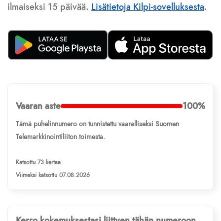
ilmaiseksi 15 päivää.
Lisätietoja Kilpi-sovelluksesta
.
Vaaran aste
100%
Tämä puhelinnumero on tunnistettu vaaralliseksi Suomen
Telemarkkinointiliiton toimesta.
Katsottu 73 kertaa
Viimeksi katsottu 07.08.2026
Kerro kokemuksestasi liittyen tähän numeroon