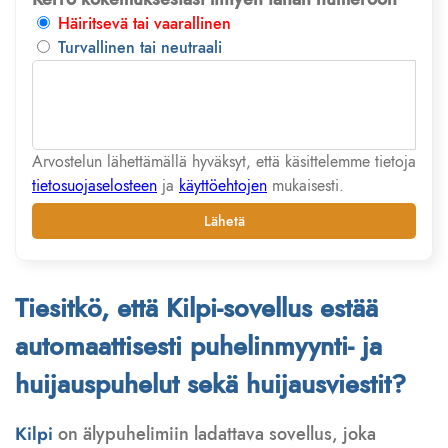
Häiritsevä tai vaarallinen
Turvallinen tai neutraali
Arvostelun lähettämällä hyväksyt, että käsittelemme tietoja
tietosuojaselosteen
ja
käyttöehtojen
mukaisesti.
Lähetä
Tiesitkö, että Kilpi-sovellus estää
automaattisesti puhelinmyynti- ja
huijauspuhelut sekä huijausviestit?
Kilpi
on älypuhelimiin ladattava sovellus, joka