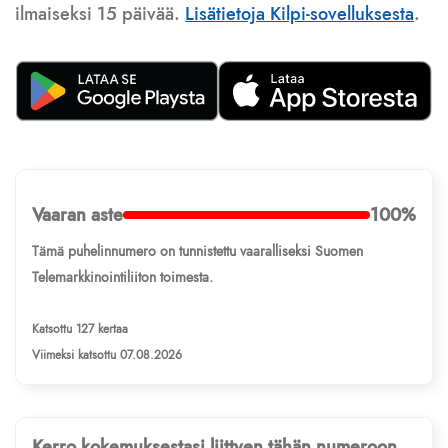
ilmaiseksi 15 päivää.
Lisätietoja Kilpi-sovelluksesta
.
Vaaran aste
100%
Tämä puhelinnumero on tunnistettu vaaralliseksi Suomen
Telemarkkinointiliiton toimesta.
Katsottu 127 kertaa
Viimeksi katsottu 07.08.2026
Kerro kokemuksestasi liittyen tähän numeroon