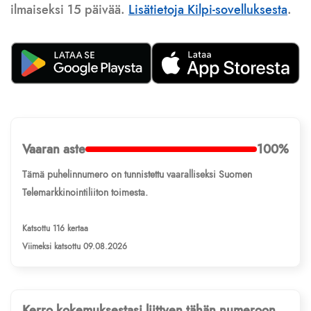
ilmaiseksi 15 päivää.
Lisätietoja Kilpi-sovelluksesta
.
Vaaran aste
100%
Tämä puhelinnumero on tunnistettu vaaralliseksi Suomen
Telemarkkinointiliiton toimesta.
Katsottu 116 kertaa
Viimeksi katsottu 09.08.2026
Kerro kokemuksestasi liittyen tähän numeroon