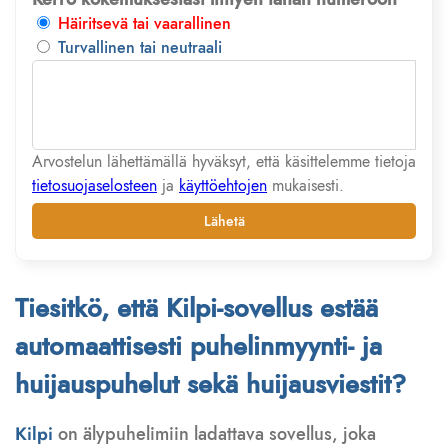
Häiritsevä tai vaarallinen
Turvallinen tai neutraali
Arvostelun lähettämällä hyväksyt, että käsittelemme tietoja
tietosuojaselosteen
ja
käyttöehtojen
mukaisesti.
Lähetä
Tiesitkö, että Kilpi-sovellus estää
automaattisesti puhelinmyynti- ja
huijauspuhelut sekä huijausviestit?
Kilpi
on älypuhelimiin ladattava sovellus, joka