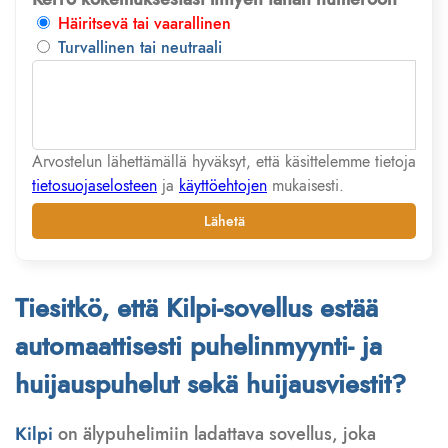
Häiritsevä tai vaarallinen
Turvallinen tai neutraali
Arvostelun lähettämällä hyväksyt, että käsittelemme tietoja
tietosuojaselosteen
ja
käyttöehtojen
mukaisesti.
Lähetä
Tiesitkö, että Kilpi-sovellus estää
automaattisesti puhelinmyynti- ja
huijauspuhelut sekä huijausviestit?
Kilpi
on älypuhelimiin ladattava sovellus, joka