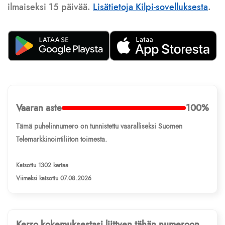
ilmaiseksi 15 päivää.
Lisätietoja Kilpi-sovelluksesta
.
Vaaran aste
100%
Tämä puhelinnumero on tunnistettu vaaralliseksi Suomen
Telemarkkinointiliiton toimesta.
Katsottu 1302 kertaa
Viimeksi katsottu 07.08.2026
Kerro kokemuksestasi liittyen tähän numeroon