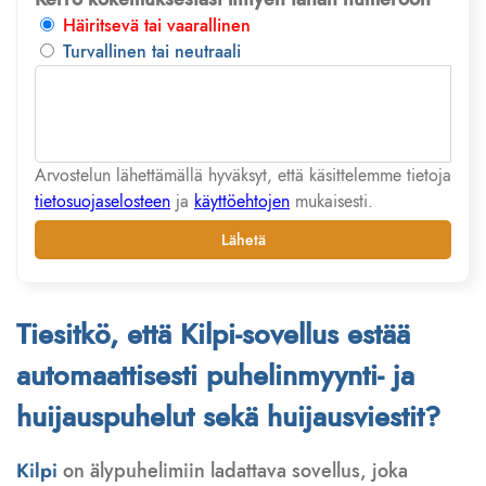
Häiritsevä tai vaarallinen
Turvallinen tai neutraali
Arvostelun lähettämällä hyväksyt, että käsittelemme tietoja
tietosuojaselosteen
ja
käyttöehtojen
mukaisesti.
Lähetä
Tiesitkö, että Kilpi-sovellus estää
automaattisesti puhelinmyynti- ja
huijauspuhelut sekä huijausviestit?
Kilpi
on älypuhelimiin ladattava sovellus, joka