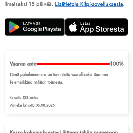
ilmaiseksi 15 päivää.
Lisätietoja Kilpi-sovelluksesta
.
Vaaran aste
100%
Tämä puhelinnumero on tunnistettu vaaralliseksi Suomen
Telemarkkinointiliiton toimesta.
Katsottu 123 kertaa
Viimeksi katsottu 06.08.2026
Kerro kokemuksestasi liittyen tähän numeroon