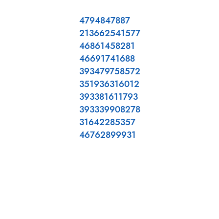
4794847887
213662541577
46861458281
46691741688
393479758572
351936316012
393381611793
393339908278
31642285357
46762899931