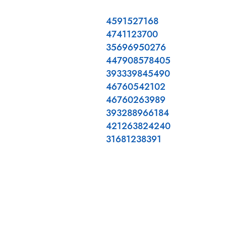
4591527168
4741123700
35696950276
447908578405
393339845490
46760542102
46760263989
393288966184
421263824240
31681238391