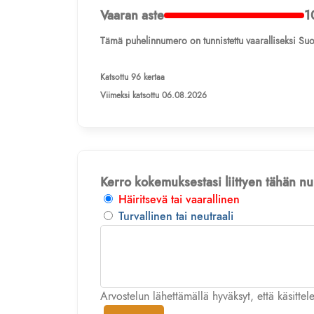
Vaaran aste
1
Tämä puhelinnumero on tunnistettu vaaralliseksi Suo
Katsottu 96 kertaa
Viimeksi katsottu 06.08.2026
Kerro kokemuksestasi liittyen tähän 
Häiritsevä tai vaarallinen
Turvallinen tai neutraali
Arvostelun lähettämällä hyväksyt, että käsitte