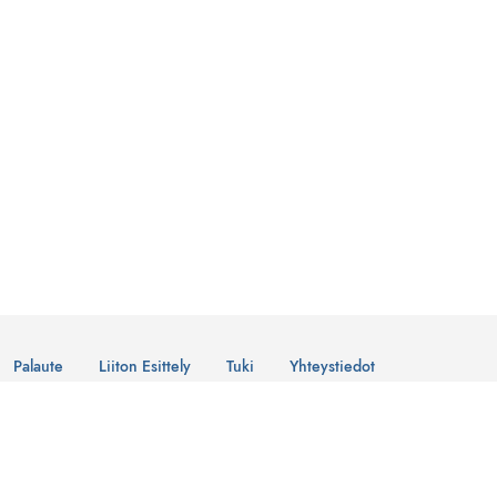
Palaute
Liiton Esittely
Tuki
Yhteystiedot