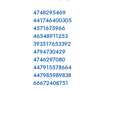
4748295469
441746400305
4571675966
46548911253
393517653392
4794730429
4746297080
447915578664
447985989838
66672408751