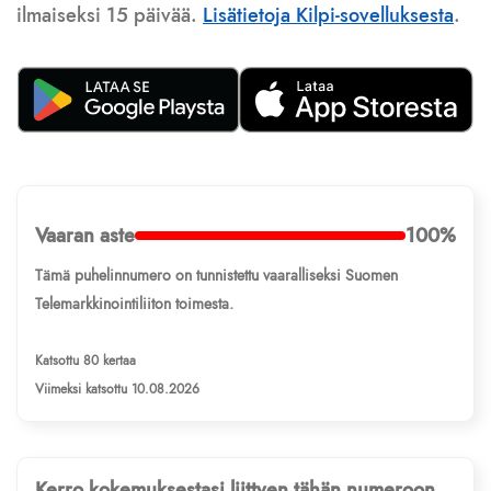
ilmaiseksi 15 päivää.
Lisätietoja Kilpi-sovelluksesta
.
Vaaran aste
100%
Tämä puhelinnumero on tunnistettu vaaralliseksi Suomen
Telemarkkinointiliiton toimesta.
Katsottu 80 kertaa
Viimeksi katsottu 10.08.2026
Kerro kokemuksestasi liittyen tähän numeroon