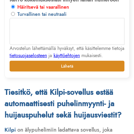
Häiritsevä tai vaarallinen
Turvallinen tai neutraali
Arvostelun lähettämällä hyväksyt, että käsittelemme tietoja
tietosuojaselosteen
ja
käyttöehtojen
mukaisesti.
Lähetä
Tiesitkö, että Kilpi-sovellus estää
automaattisesti puhelinmyynti- ja
huijauspuhelut sekä huijausviestit?
Kilpi
on älypuhelimiin ladattava sovellus, joka