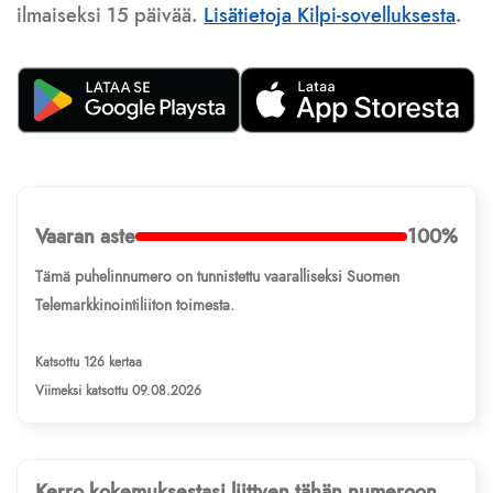
ilmaiseksi 15 päivää.
Lisätietoja Kilpi-sovelluksesta
.
Vaaran aste
100%
Tämä puhelinnumero on tunnistettu vaaralliseksi Suomen
Telemarkkinointiliiton toimesta.
Katsottu 126 kertaa
Viimeksi katsottu 09.08.2026
Kerro kokemuksestasi liittyen tähän numeroon