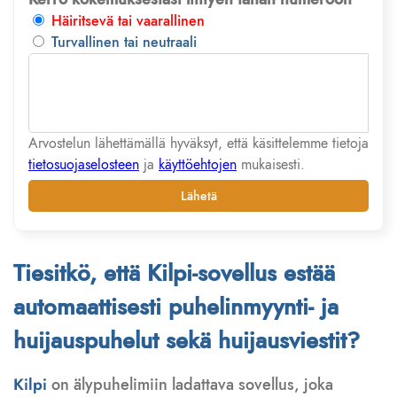
Häiritsevä tai vaarallinen
Turvallinen tai neutraali
Arvostelun lähettämällä hyväksyt, että käsittelemme tietoja
tietosuojaselosteen
ja
käyttöehtojen
mukaisesti.
Lähetä
Tiesitkö, että Kilpi-sovellus estää
automaattisesti puhelinmyynti- ja
huijauspuhelut sekä huijausviestit?
Kilpi
on älypuhelimiin ladattava sovellus, joka