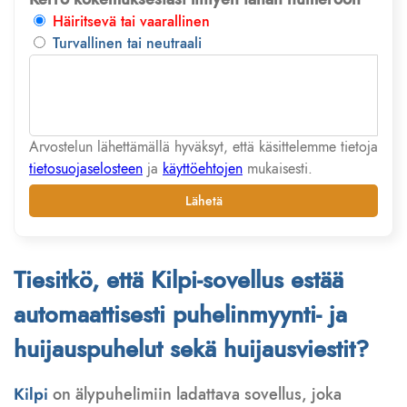
Häiritsevä tai vaarallinen
Turvallinen tai neutraali
Arvostelun lähettämällä hyväksyt, että käsittelemme tietoja
tietosuojaselosteen
ja
käyttöehtojen
mukaisesti.
Lähetä
Tiesitkö, että Kilpi-sovellus estää
automaattisesti puhelinmyynti- ja
huijauspuhelut sekä huijausviestit?
Kilpi
on älypuhelimiin ladattava sovellus, joka