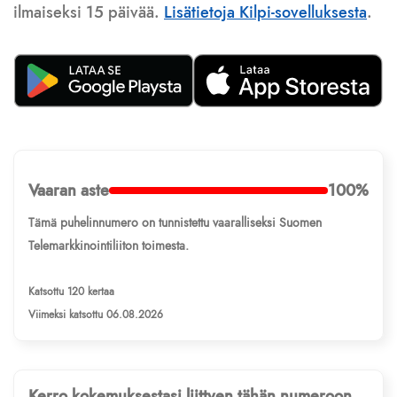
ilmaiseksi 15 päivää.
Lisätietoja Kilpi-sovelluksesta
.
Vaaran aste
100%
Tämä puhelinnumero on tunnistettu vaaralliseksi Suomen
Telemarkkinointiliiton toimesta.
Katsottu 120 kertaa
Viimeksi katsottu 06.08.2026
Kerro kokemuksestasi liittyen tähän numeroon